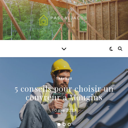
TRAVAUX
5 conseils pour choisir un
couvreur a Mougins
10 mai 2023