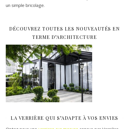
un simple bricolage.
DÉCOUVREZ TOUTES LES NOUVEAUTÉS EN
TERME D’ARCHITECTURE
LA VERRIÈRE QUI S’ADAPTE À VOS ENVIES
Optez pour une
verriere sur mesure
conçue par Verrière