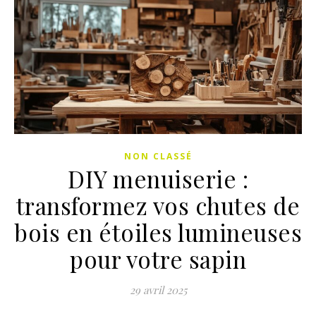
NON CLASSÉ
DIY menuiserie :
transformez vos chutes de
bois en étoiles lumineuses
pour votre sapin
29 avril 2025