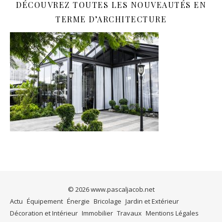
DÉCOUVREZ TOUTES LES NOUVEAUTÉS EN
TERME D’ARCHITECTURE
© 2026
www.pascaljacob.net
Actu
Équipement
Énergie
Bricolage
Jardin et Extérieur
Décoration et Intérieur
Immobilier
Travaux
Mentions Légales