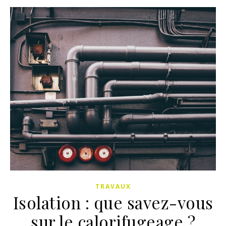
TRAVAUX
Isolation : que savez-vous
sur le calorifugeage ?