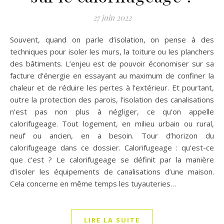
27 juin 2022
Souvent, quand on parle d’isolation, on pense à des
techniques pour isoler les murs, la toiture ou les planchers
des bâtiments. L’enjeu est de pouvoir économiser sur sa
facture d’énergie en essayant au maximum de confiner la
chaleur et de réduire les pertes à l’extérieur. Et pourtant,
outre la protection des parois, l’isolation des canalisations
n’est pas non plus à négliger, ce qu’on appelle
calorifugeage. Tout logement, en milieu urbain ou rural,
neuf ou ancien, en a besoin. Tour d’horizon du
calorifugeage dans ce dossier. Calorifugeage : qu’est-ce
que c’est ? Le calorifugeage se définit par la manière
d’isoler les équipements de canalisations d’une maison.
Cela concerne en même temps les tuyauteries…
LIRE LA SUITE