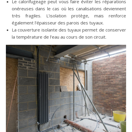
Le calorifugeage peut vous faire éviter les réparations
onéreuses dans le cas où les canalisations deviennent
très fragiles. L’isolation protège, mais renforce
également l’épaisseur des parois des tuyaux.
La couverture isolante des tuyaux permet de conserver
la température de l’eau au cours de son circuit.