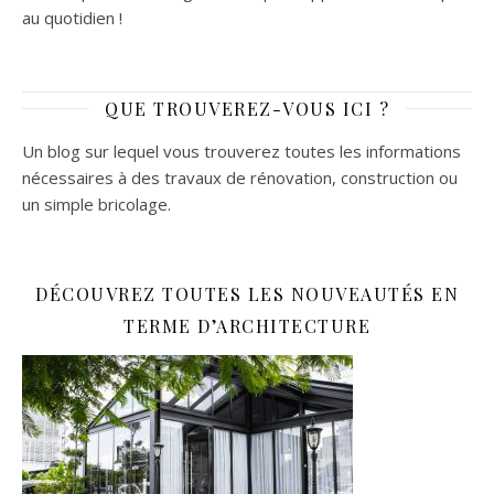
au quotidien !
QUE TROUVEREZ-VOUS ICI ?
Un blog sur lequel vous trouverez toutes les informations
nécessaires à des travaux de rénovation, construction ou
un simple bricolage.
DÉCOUVREZ TOUTES LES NOUVEAUTÉS EN
TERME D’ARCHITECTURE