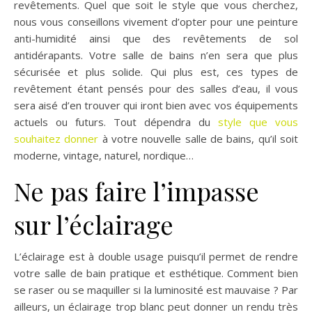
revêtements. Quel que soit le style que vous cherchez,
nous vous conseillons vivement d’opter pour une peinture
anti-humidité ainsi que des revêtements de sol
antidérapants. Votre salle de bains n’en sera que plus
sécurisée et plus solide. Qui plus est, ces types de
revêtement étant pensés pour des salles d’eau, il vous
sera aisé d’en trouver qui iront bien avec vos équipements
actuels ou futurs. Tout dépendra du
style que vous
souhaitez donner
à votre nouvelle salle de bains, qu’il soit
moderne, vintage, naturel, nordique…
Ne pas faire l’impasse
sur l’éclairage
L’éclairage est à double usage puisqu’il permet de rendre
votre salle de bain pratique et esthétique. Comment bien
se raser ou se maquiller si la luminosité est mauvaise ? Par
ailleurs, un éclairage trop blanc peut donner un rendu très