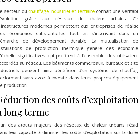
e secteur du
chauffage industriel et tertiaire
connaît une véritab
évolution grâce aux réseaux de chaleur urbains. C
nfrastructures modernes permettent aux entreprises de réalis
es économies substantielles tout en s’inscrivant dans u
émarche de développement durable. La mutualisation d
nstallations de production thermique génère des économi
’échelle significatives qui profitent à l’ensemble des utilisateu
accordés au réseau. Les bâtiments commerciaux, bureaux et sit
ndustriels peuvent ainsi bénéficier d’un système de chauffa
erformant sans avoir à investir dans leurs propres équipemen
e production.
Réduction des coûts d’exploitatio
à long terme
’un des atouts majeurs des réseaux de chaleur urbains rési
ans leur capacité à diminuer les coûts d’exploitation sur la duré