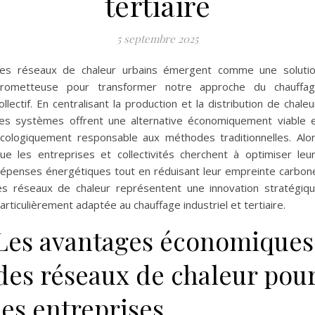
tertiaire
5 septembre 2025
es réseaux de chaleur urbains émergent comme une soluti
rometteuse pour transformer notre approche du chauffa
ollectif. En centralisant la production et la distribution de chaleu
es systèmes offrent une alternative économiquement viable 
cologiquement responsable aux méthodes traditionnelles. Alo
ue les entreprises et collectivités cherchent à optimiser leu
épenses énergétiques tout en réduisant leur empreinte carbon
es réseaux de chaleur représentent une innovation stratégiq
articulièrement adaptée au chauffage industriel et tertiaire.
Les avantages économiques
des réseaux de chaleur pou
les entreprises