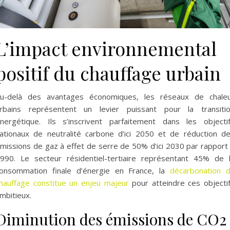
L’impact environnemental
positif du chauffage urbain
u-delà des avantages économiques, les réseaux de chale
rbains représentent un levier puissant pour la transiti
nergétique. Ils s’inscrivent parfaitement dans les objecti
ationaux de neutralité carbone d’ici 2050 et de réduction d
missions de gaz à effet de serre de 50% d’ici 2030 par rapport
990. Le secteur résidentiel-tertiaire représentant 45% de 
onsommation finale d’énergie en France, la
décarbonation 
hauffage constitue un enjeu majeur
pour atteindre ces objecti
mbitieux.
Diminution des émissions de CO2