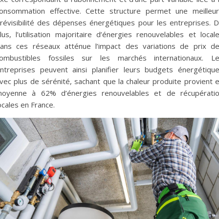
onsommation effective. Cette structure permet une meilleu
révisibilité des dépenses énergétiques pour les entreprises. 
lus, l’utilisation majoritaire d’énergies renouvelables et local
ans ces réseaux atténue l’impact des variations de prix d
ombustibles fossiles sur les marchés internationaux. L
ntreprises peuvent ainsi planifier leurs budgets énergétiqu
vec plus de sérénité, sachant que la chaleur produite provient 
oyenne à 62% d’énergies renouvelables et de récupérati
ocales en France.