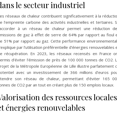
dans le secteur industriel
es réseaux de chaleur contribuent significativement à la réducti
e l’empreinte carbone des activités industrielles et tertiaires. 
accorder à un réseau de chaleur permet une réduction d
missions de gaz à effet de serre de 64% par rapport au fioul 
e 51% par rapport au gaz. Cette performance environnementa
’explique par l’utilisation préférentielle d’énergies renouvelables 
e récupération. En 2023, les réseaux recensés en France o
ermis d’éviter l’émission de près de 100 000 tonnes de CO2. 
rojet de la Métropole Européenne de Lille illustre parfaitement 
otentiel avec un investissement de 366 millions d’euros po
tendre son réseau de chaleur, permettant d’éviter 165 0
onnes de CO2 par an tout en créant plus de 150 emplois locaux.
Valorisation des ressources locales
et énergies renouvelables