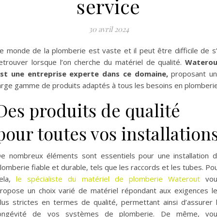
service
30 avril 2024
e monde de la plomberie est vaste et il peut être difficile de s
etrouver lorsque l’on cherche du matériel de qualité.
Waterou
st une entreprise experte dans ce domaine,
proposant u
arge gamme de produits adaptés à tous les besoins en plomberie
Des produits de qualité
pour toutes vos installation
e nombreux éléments sont essentiels pour une installation 
lomberie fiable et durable, tels que les raccords et les tubes. Po
ela,
le spécialiste du matériel de plomberie Waterout
vou
ropose un choix varié de matériel répondant aux exigences l
lus strictes en termes de qualité, permettant ainsi d’assurer 
ongévité de vos systèmes de plomberie. De même, vo