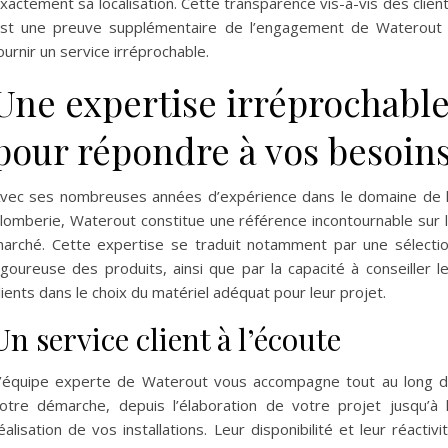
xactement sa localisation. Cette transparence vis-à-vis des clien
st une preuve supplémentaire de l’engagement de Waterout
ournir un service irréprochable.
Une expertise irréprochabl
pour répondre à vos besoin
vec ses nombreuses années d’expérience dans le domaine de 
lomberie, Waterout constitue une référence incontournable sur 
arché. Cette expertise se traduit notamment par une sélecti
igoureuse des produits, ainsi que par la capacité à conseiller l
lients dans le choix du matériel adéquat pour leur projet.
Un service client à l’écoute
’équipe experte de Waterout vous accompagne tout au long 
otre démarche, depuis l’élaboration de votre projet jusqu’à 
éalisation de vos installations. Leur disponibilité et leur réactivi