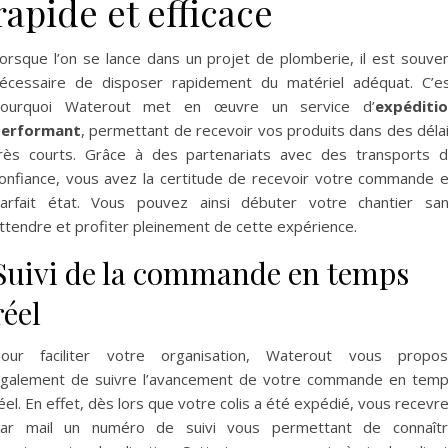
rapide et efficace
orsque l’on se lance dans un projet de plomberie, il est souve
écessaire de disposer rapidement du matériel adéquat. C’e
ourquoi Waterout met en œuvre un service d’
expéditi
erformant
, permettant de recevoir vos produits dans des déla
rès courts. Grâce à des partenariats avec des transports 
onfiance, vous avez la certitude de recevoir votre commande 
arfait état. Vous pouvez ainsi débuter votre chantier sa
ttendre et profiter pleinement de cette expérience.
Suivi de la commande en temps
réel
our faciliter votre organisation, Waterout vous propo
galement de suivre l’avancement de votre commande en tem
éel. En effet, dès lors que votre colis a été expédié, vous recevr
ar mail un numéro de suivi vous permettant de connaît