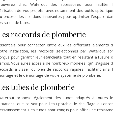
rouverez chez Waterout des accessoires pour faciliter 
éalisation de vos projets, avec notamment des outils spécifiqu
u encore des solutions innovantes pour optimiser l’espace da
es salles de bains.
Les raccords de plomberie
ssentiels pour connecter entre eux les différents éléments 
otre installation, les raccords sélectionnés par Waterout so
onçus pour garantir leur étanchéité tout en résistant à l’usure 
emps. Vous aurez accès à de nombreux modèles, qu’il s’agisse 
accords à visser ou bien de raccords rapides, facilitant ainsi 
ontage et le démontage de votre système de plomberie.
Les tubes de plomberie
aterout propose également des tubes adaptés à toutes l
ituations, que ce soit pour l’eau potable, le chauffage ou enco
’assainissement. Ces tubes sont conçus pour offrir une résistan